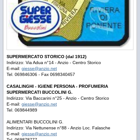
SUPERMERCATO STORICO (dal 1912)
Indirizzo: Via Adua n°14 - Anzio - Centro Storico
E-mail:
giesse@anzio.net
Tel. 069846306 - Fax 0698340457
CASALINGHI - IGIENE PERSONA - PROFUMERIA
SUPERMERCATI BUCCOLINI G.
Indirizzo: Via Baccarini n°25 - Anzio - Centro Storico
E-mail:
giesse@anzio.net
Tel. 069844989
ALIMENTARI BUCCOLINI G.
Indirizzo: Via Nettunense n°88 - Anzio Loc. Falasche
E-mail:
giesse@anzio.net
Tel. 069878777