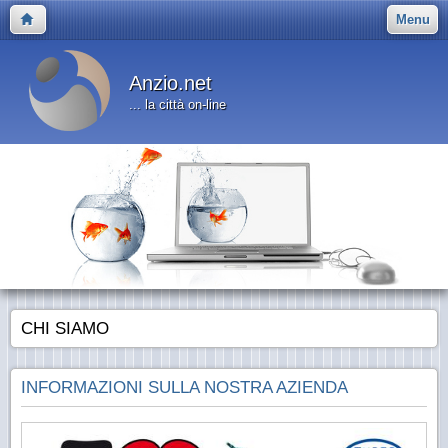
Menu
Anzio.net
... la città on-line
CHI SIAMO
INFORMAZIONI SULLA NOSTRA AZIENDA