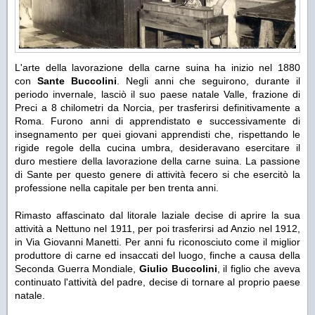
L'arte della lavorazione della carne suina ha inizio nel 1880
con
Sante Buccolini
. Negli anni che seguirono, durante il
periodo invernale, lasciò il suo paese natale Valle, frazione di
Preci a 8 chilometri da Norcia, per trasferirsi definitivamente a
Roma. Furono anni di apprendistato e successivamente di
insegnamento per quei giovani apprendisti che, rispettando le
rigide regole della cucina umbra, desideravano esercitare il
duro mestiere della lavorazione della carne suina. La passione
di Sante per questo genere di attività fecero si che esercitò la
professione nella capitale per ben trenta anni.
Rimasto affascinato dal litorale laziale decise di aprire la sua
attività a Nettuno nel 1911, per poi trasferirsi ad Anzio nel 1912,
in Via Giovanni Manetti. Per anni fu riconosciuto come il miglior
produttore di carne ed insaccati del luogo, finche a causa della
Seconda Guerra Mondiale,
Giulio Buccolini
, il figlio che aveva
continuato l'attività del padre, decise di tornare al proprio paese
natale.