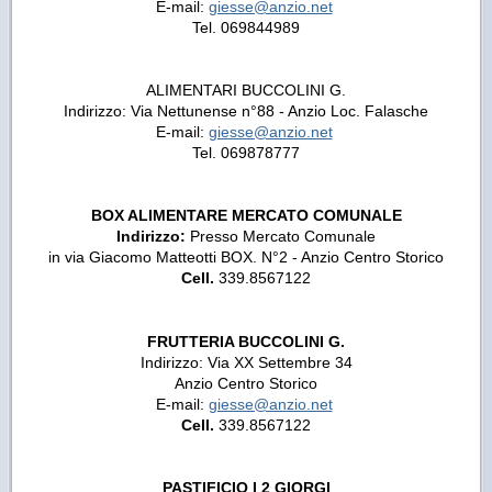
E-mail:
giesse@anzio.net
Tel. 069844989
ALIMENTARI BUCCOLINI G.
Indirizzo: Via Nettunense n°88 - Anzio Loc. Falasche
E-mail:
giesse@anzio.net
Tel. 069878777
BOX ALIMENTARE MERCATO COMUNALE
Indirizzo:
Presso Mercato Comunale
in via Giacomo Matteotti BOX. N°2 - Anzio Centro Storico
Cell.
339.8567122
FRUTTERIA BUCCOLINI G.
Indirizzo: Via XX Settembre 34
Anzio Centro Storico
E-mail:
giesse@anzio.net
Cell.
339.8567122
PASTIFICIO I 2 GIORGI