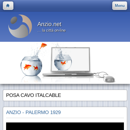
Menu
Anzio.net
... la città on-line
POSA CAVO ITALCABLE
ANZIO - PALERMO 1929