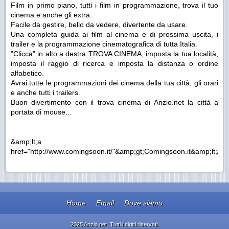
Film in primo piano, tutti i film in programmazione, trova il tuo
cinema e anche gli extra.
Facile da gestire, bello da vedere, divertente da usare.
Una completa guida ai film al cinema e di prossima uscita, i
trailer e la programmazione cinematografica di tutta Italia.
"Clicca" in alto a destra TROVA CINEMA, imposta la tua località,
imposta il raggio di ricerca e imposta la distanza o ordine
alfabetico.
Avrai tutte le programmazioni dei cinema della tua città, gli orari
e anche tutti i trailers.
Buon divertimento con il trova cinema di Anzio.net la città a
portata di mouse...
&amp;lt;a
href="http://www.comingsoon.it/"&amp;gt;Comingsoon.it&amp;lt;/a&
Home
Email
Dove siamo
2025 Anzio.net. Tutti i diritti riservati.