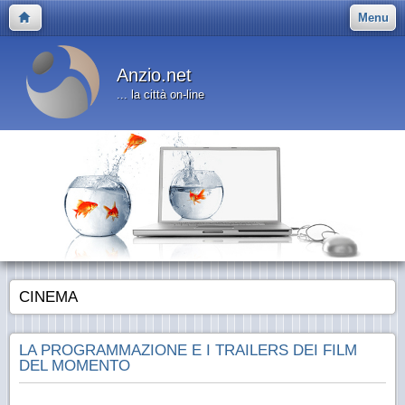
Menu
Anzio.net
... la città on-line
CINEMA
LA PROGRAMMAZIONE E I TRAILERS DEI FILM
DEL MOMENTO