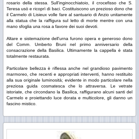
rosario della stessa. Sull'inginocchiatoio, il crocefisso che S.
Teresa usò e ricoprì di baci. Costituiscono un prezioso dono che
il Carmelo di Lisieux volle fare al santuario di Anzio unitamente
alla statua che la raffigura sul letto di morte mentre con una
mano sfoglia una rosa a favore dei suoi devoti.
Altare e sistemazione dell'urna furono opera e generoso dono
del Comm. Umberto Bruni nel primo anniversario della
consacrazione della Basilica. Ultimamente la cappella è stata
totalmente restaurata.
Particolare bellezza è riflessa anche nel grandioso pavimento
marmoreo, che recenti e appropriati interventi, hanno restituito
alla sua originale luminosità; evidente in modo particolare nella
preziosa guida cosmatesca che lo attraversa. Le vetrate
istoriate, che circondano la Basilica, raffigurano alcuni santi del
Carmelo e proiettando luce dorata e multicolore, gli danno un
fascino mistico.