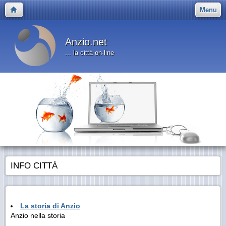
Menu
Anzio.net
... la città on-line
INFO CITTÀ
La storia di Anzio
Anzio nella storia